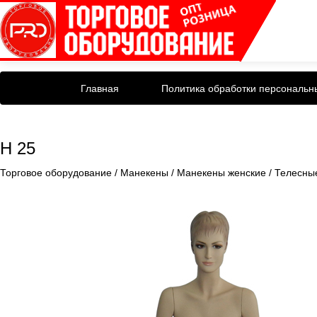
Главная
Политика обработки персональн
H 25
Торговое оборудование
/
Манекены
/
Манекены женские
/
Телесны