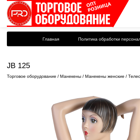
Главная
Политика обработки персона
JB 125
Торговое оборудование
/
Манекены
/
Манекены женские
/
Теле