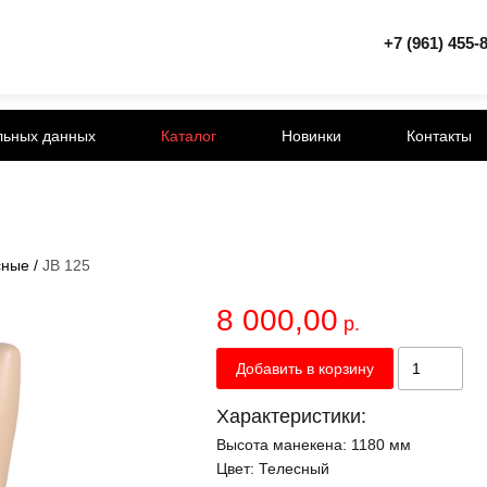
+7 (961) 455-
льных данных
Каталог
Новинки
Контакты
сные
/
JB 125
8 000,00
р.
Добавить в корзину
Характеристики:
Высота манекена:
1180 мм
Цвет:
Телесный