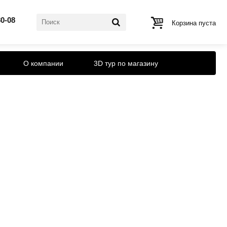
80-08
Корзина пуста
О компании
3D тур по магазину