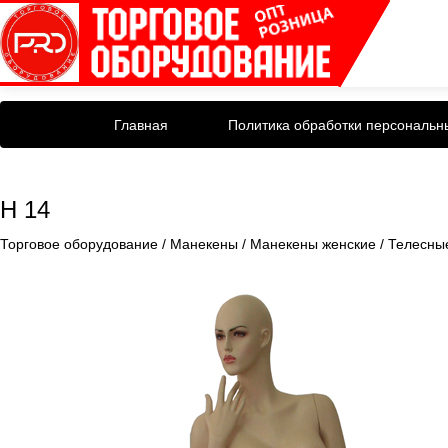
Главная
Политика обработки персональн
H 14
Торговое оборудование
/
Манекены
/
Манекены женские
/
Телесны