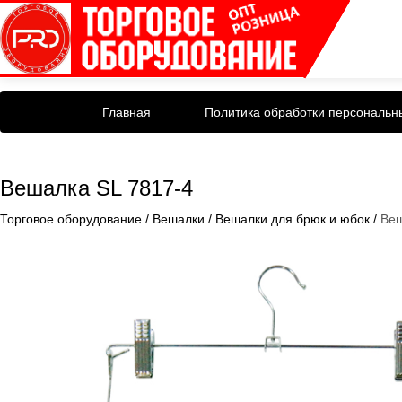
Главная
Политика обработки персональн
Вешалка SL 7817-4
Торговое оборудование
/
Вешалки
/
Вешалки для брюк и юбок
/
Веш