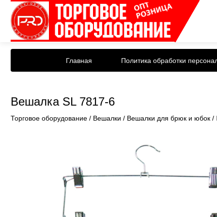
Главная
Политика обработки персона
Вешалка SL 7817-6
Торговое оборудование
/
Вешалки
/
Вешалки для брюк и юбок
/