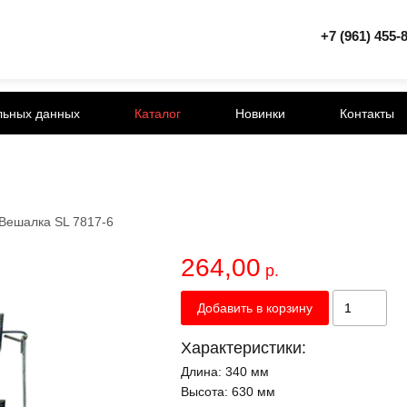
+7 (961) 455-
льных данных
Каталог
Новинки
Контакты
Вешалка SL 7817-6
264,00
р.
Добавить в корзину
Характеристики:
Длина:
340 мм
Высота:
630 мм