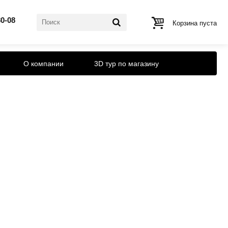
80-08
Корзина пуста
О компании
3D тур по магазину