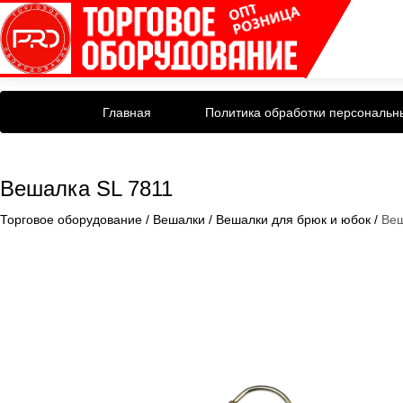
Главная
Политика обработки персональн
Вешалка SL 7811
Торговое оборудование
/
Вешалки
/
Вешалки для брюк и юбок
/
Веш