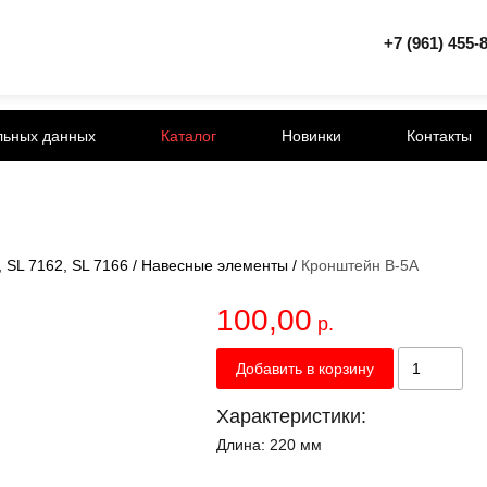
+7 (961) 455-
льных данных
Каталог
Новинки
Контакты
 SL 7162, SL 7166
/
Навесные элементы
/
Кронштейн B-5A
100,00
р.
Добавить в корзину
Характеристики:
Длина:
220 мм