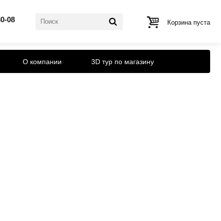
80-08
Корзина пуста
О компании
3D тур по магазину