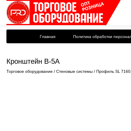
Главная
Политика обработки персона
Кронштейн B-5A
Торговое оборудование
/
Стеновые системы
/
Профиль SL 7160,