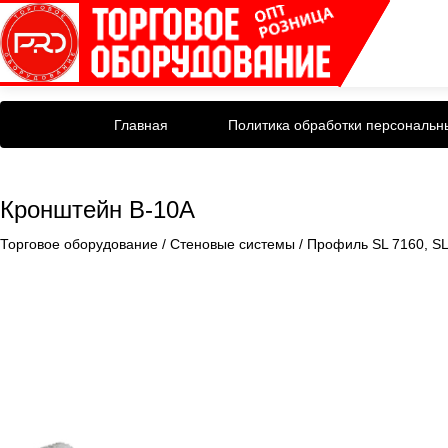
Главная
Политика обработки персональн
Кронштейн B-10A
Торговое оборудование
/
Стеновые системы
/
Профиль SL 7160, SL