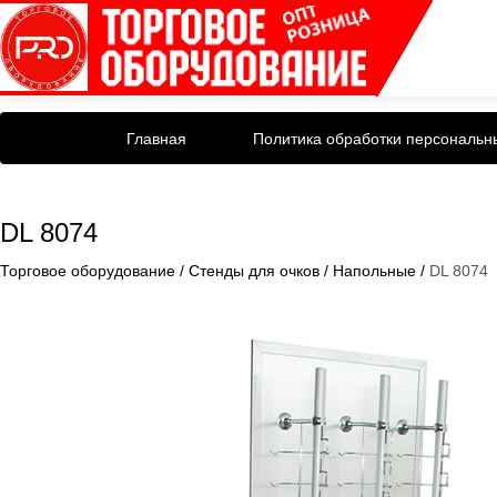
Главная
Политика обработки персональн
DL 8074
Торговое оборудование
/
Стенды для очков
/
Напольные
/
DL 8074