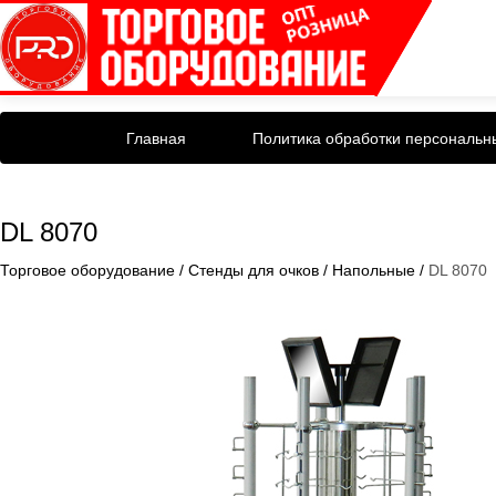
Главная
Политика обработки персональн
DL 8070
Торговое оборудование
/
Стенды для очков
/
Напольные
/
DL 8070