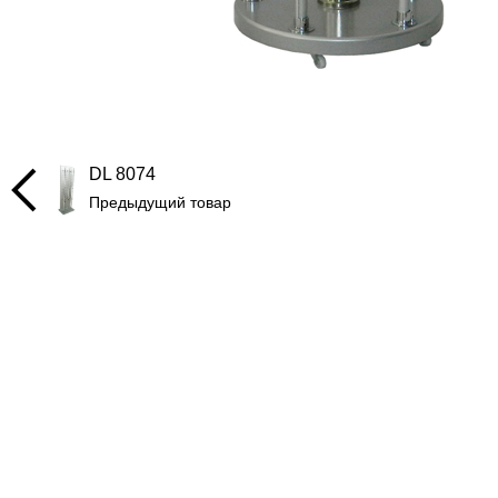
DL 8074
Предыдущий товар