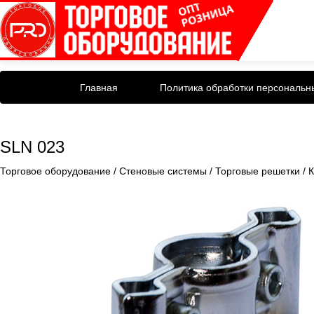
Главная
Политика обработки персональн
SLN 023
Торговое оборудование
/
Стеновые системы
/
Торговые решетки
/
К