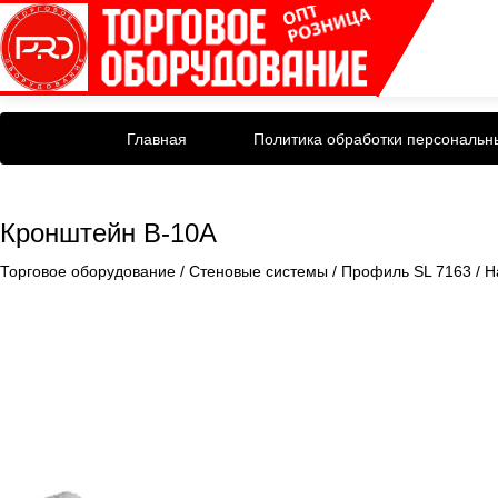
Главная
Политика обработки персональн
Кронштейн B-10A
Торговое оборудование
/
Стеновые системы
/
Профиль SL 7163
/
Н