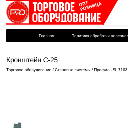
Главная
Политика обработки персона
Кронштейн С-25
Торговое оборудование
/
Стеновые системы
/
Профиль SL 7163