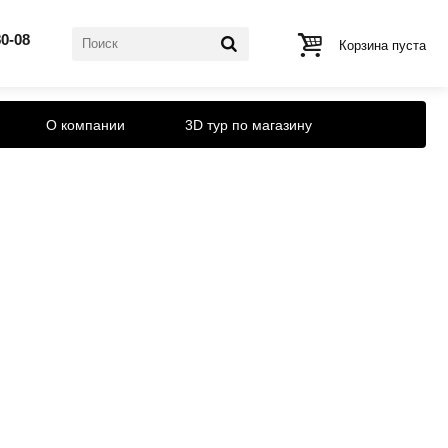
80-08
Корзина пуста
О компании
3D тур по магазину