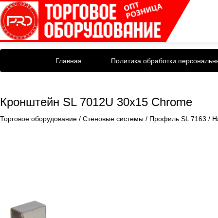
Главная
Политика обработки персональн
Кронштейн SL 7012U 30x15 Chrome
Торговое оборудование
/
Стеновые системы
/
Профиль SL 7163
/
Н