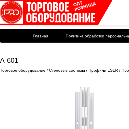
Главная
Политика обработки персональн
A-601
Торговое оборудование
/
Стеновые системы
/
Профили ESER
/
Пр