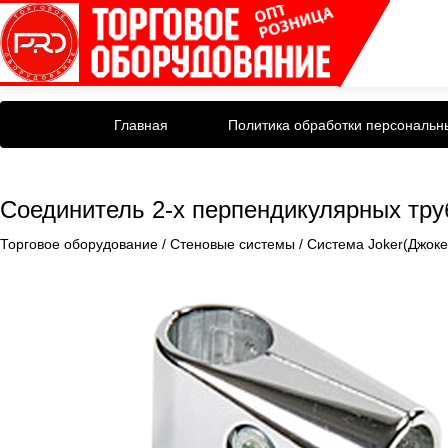
Главная
Политика обработки персональн
Соединитель 2-х перпендикулярных тру
Торговое оборудование
/
Стеновые системы
/
Система Joker(Джоке