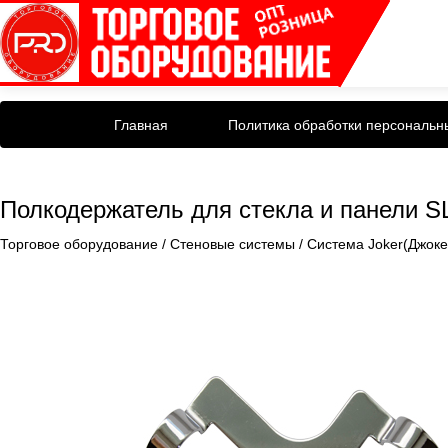
Главная
Политика обработки персональн
Полкодержатель для стекла и панели S
Торговое оборудование
/
Стеновые системы
/
Система Joker(Джоке