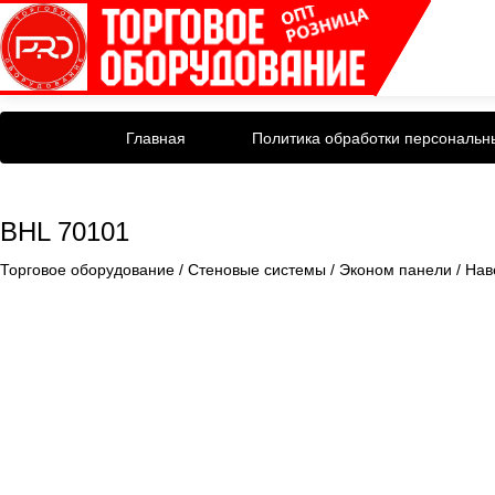
Главная
Политика обработки персональн
BHL 70101
Торговое оборудование
/
Стеновые системы
/
Эконом панели
/
Нав