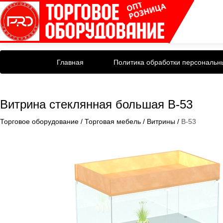
Главная
Политика обработки персональн
Витрина стеклянная большая В-53
Торговое оборудование
/
Торговая мебель
/
Витрины
/
В-53