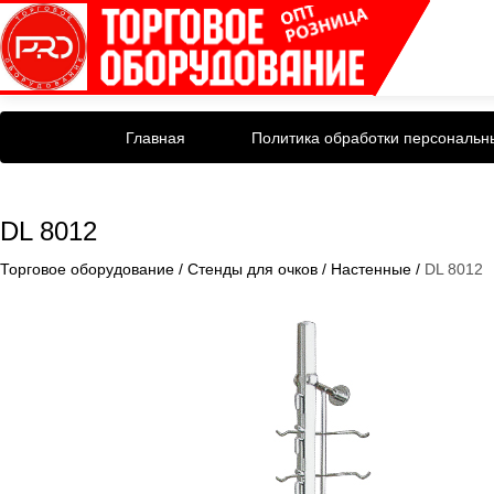
Главная
Политика обработки персональн
DL 8012
Торговое оборудование
/
Стенды для очков
/
Настенные
/
DL 8012