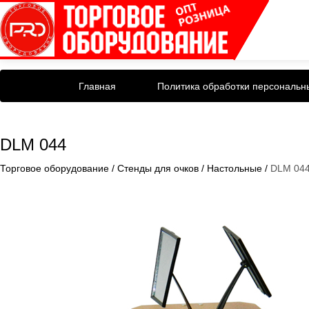
Главная
Политика обработки персональн
DLM 044
Торговое оборудование
/
Стенды для очков
/
Настольные
/
DLM 04