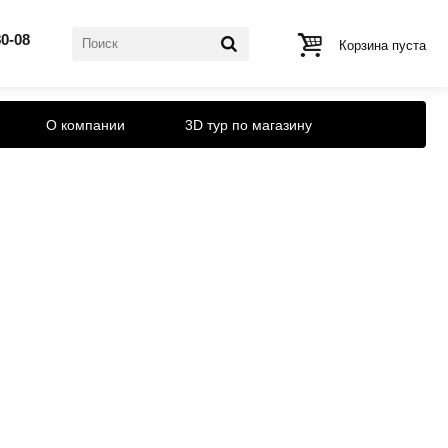
80-08
Корзина пуста
О компании
3D тур по магазину