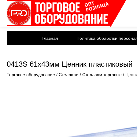
Главная
Политика обработки персона
0413S 61х43мм Ценник пластиковый
Торговое оборудование
/
Стеллажи
/
Стеллажи торговые
/
Ценни