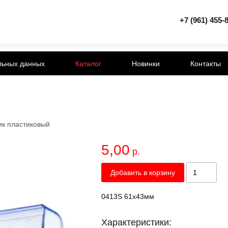
+7 (961) 455-
льных данных
Каталог
Новинки
Контакты
к пластиковый
5,00
р.
Добавить в корзину
0413S 61х43мм
Характеристики: