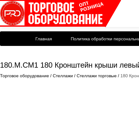
Главная
Политика обработки персональн
180.М.СМ1 180 Кронштейн крыши левы
Торговое оборудование
/
Стеллажи
/
Стеллажи торговые
/
180 Кро