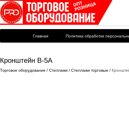
Главная
Политика обработки персональн
Кронштейн B-5A
Торговое оборудование
/
Стеллажи
/
Стеллажи торговые
/
Кронште