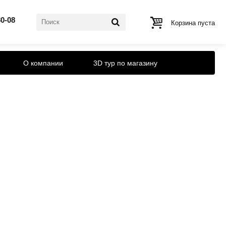
80-08
Корзина пуста
О компании
3D тур по магазину