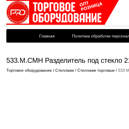
Главная
Политика обработки персона
533.М.СМН Разделитель под стекло 2
Торговое оборудование
/
Стеллажи
/
Стеллажи торговые
/
533.М