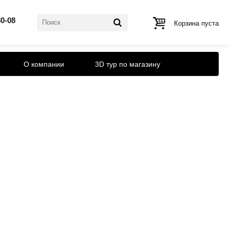
80-08
Корзина пуста
О компании
3D тур по магазину