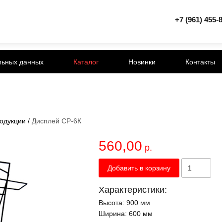
+7 (961) 455-
льных данных
Каталог
Новинки
Контакты
одукции
/
Дисплей СР-6К
560,00
р.
Добавить в корзину
Характеристики:
Высота:
900 мм
Ширина:
600 мм