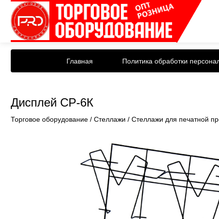
Главная
Политика обработки персона
Дисплей СР-6К
Торговое оборудование
/
Стеллажи
/
Стеллажи для печатной пр