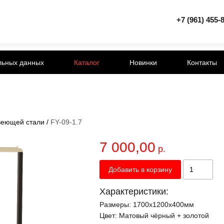
+7 (961) 455-
льных данных
Каталог
Новинки
Контакты
веющей стали
/
FY-09-1.7
7 000,00
р.
Добавить в корзину
Характеристики:
Размеры:
1700х1200х400мм
Цвет:
Матовый чёрный + золотой