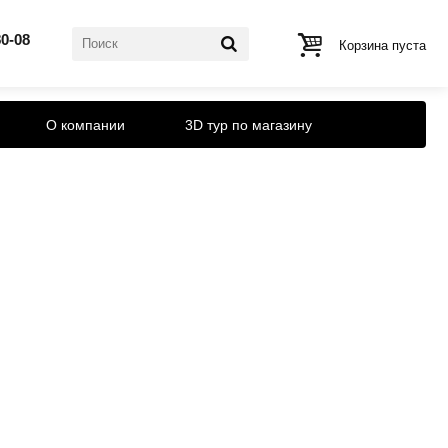
80-08
Корзина пуста
О компании
3D тур по магазину