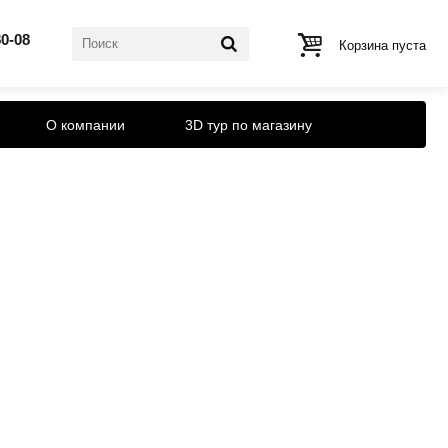
80-08
Корзина пуста
О компании
3D тур по магазину