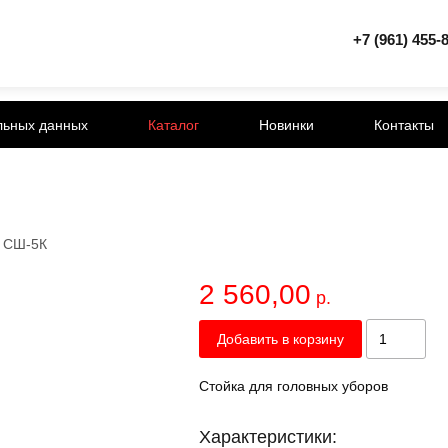
+7 (961) 455-
льных данных
Каталог
Новинки
Контакты
/
СШ-5К
2 560,00
р.
Добавить в корзину
Стойка для головных уборов
Характеристики: