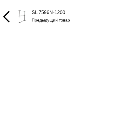
SL 7596N-1200
Предыдущий товар