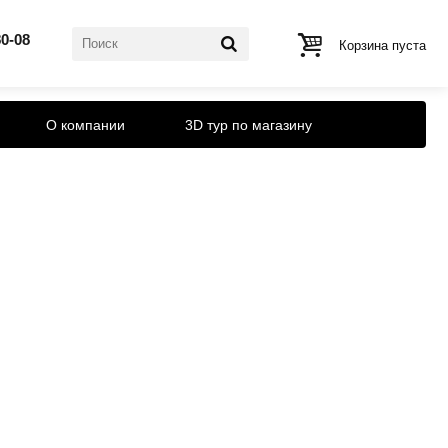
80-08
Корзина пуста
О компании
3D тур по магазину