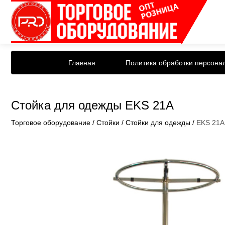
Главная
Политика обработки персона
Стойка для одежды EKS 21A
Торговое оборудование
/
Стойки
/
Стойки для одежды
/
EKS 21A