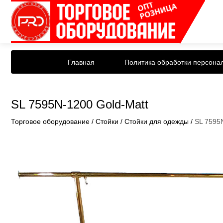
Главная
Политика обработки персона
SL 7595N-1200 Gold-Matt
Торговое оборудование
/
Стойки
/
Стойки для одежды
/
SL 7595