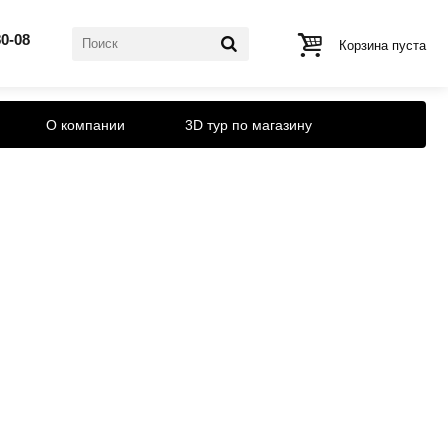
80-08
Корзина пуста
О компании
3D тур по магазину