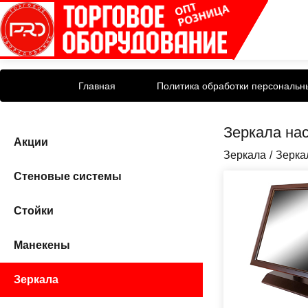
Главная
Политика обработки персональн
Зеркала на
Акции
Зеркала
Зерка
Стеновые системы
Стойки
Манекены
Зеркала