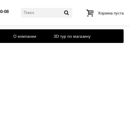
80-08
Корзина пуста
О компании
3D тур по магазину