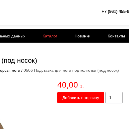
+7 (961) 455-
льных данных
Каталог
Новинки
Контакты
 (под носок)
орсы, ноги
/
0506 Подставка для ноги под колготки (под носок)
40,00
р.
Добавить в корзину