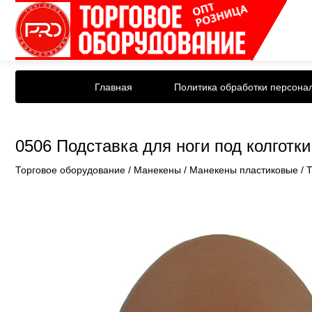
Главная
Политика обработки персона
0506 Подставка для ноги под колготки
Торговое оборудование
/
Манекены
/
Манекены пластиковые
/
Т