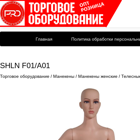
Главная
Политика обработки персональн
SHLN F01/A01
Торговое оборудование
/
Манекены
/
Манекены женские
/
Телесны