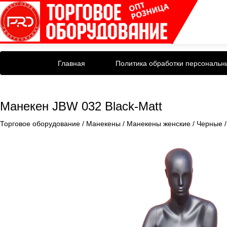
Главная
Политика обработки персональн
Манекен JBW 032 Black-Matt
Торговое оборудование
/
Манекены
/
Манекены женские
/
Черные