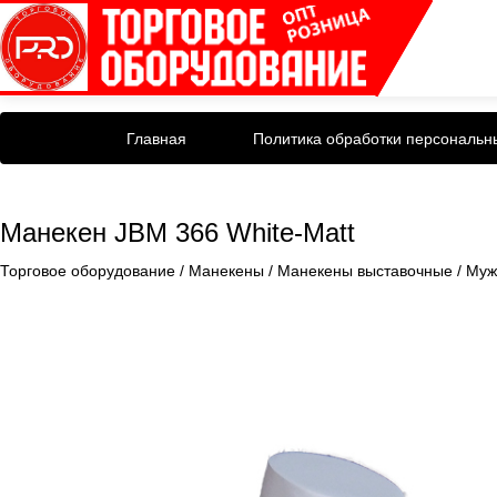
Главная
Политика обработки персональн
Манекен JBM 366 White-Matt
Торговое оборудование
/
Манекены
/
Манекены выставочные
/
Муж