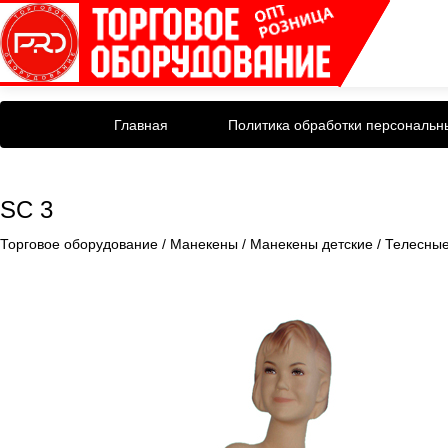
Главная
Политика обработки персональн
SC 3
Торговое оборудование
/
Манекены
/
Манекены детские
/
Телесны