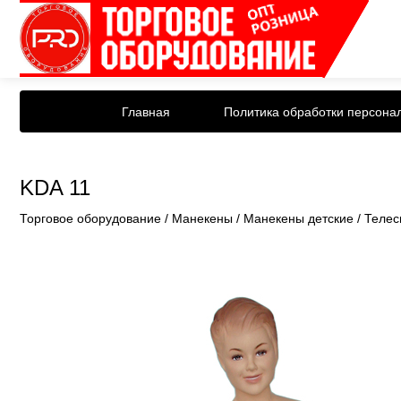
Главная
Политика обработки персона
KDA 11
Торговое оборудование
/
Манекены
/
Манекены детские
/
Телес