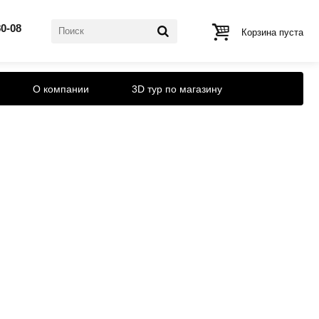
80-08
Корзина пуста
О компании
3D тур по магазину