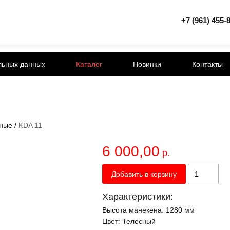
+7 (961) 455-
льных данных
Каталог
Новинки
Контакты
ные
/
KDA 11
6 000,00
р.
Добавить в корзину
Характеристики:
Высота манекена:
1280 мм
Цвет:
Телесный