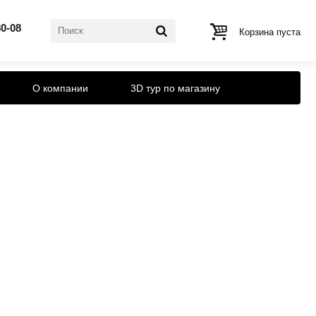
80-08
Корзина пуста
О компании
3D тур по магазину