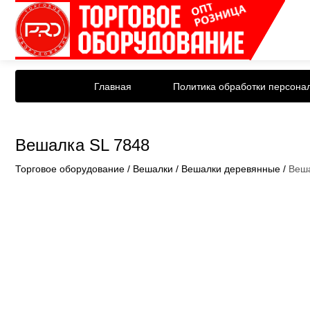
Главная
Политика обработки персона
Вешалка SL 7848
Торговое оборудование
/
Вешалки
/
Вешалки деревянные
/
Веша