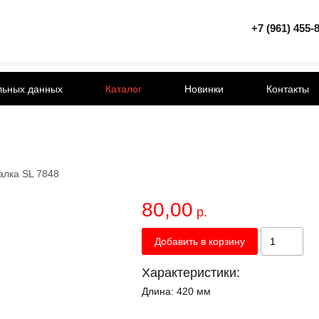
+7 (961) 455-
льных данных
Каталог
Новинки
Контакты
лка SL 7848
80,00
р.
Добавить в корзину
Характеристики:
Длина:
420 мм