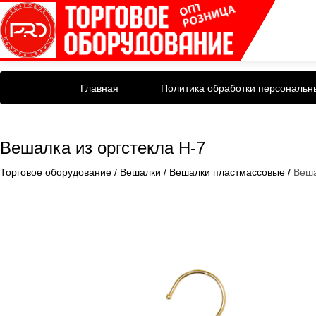
Главная
Политика обработки персональн
Вешалка из оргстекла H-7
Торговое оборудование
/
Вешалки
/
Вешалки пластмассовые
/
Веша