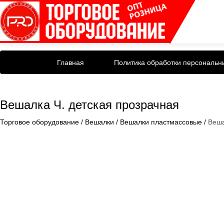
Главная
Политика обработки персональн
Вешалка Ч. детская прозрачная
Торговое оборудование
/
Вешалки
/
Вешалки пластмассовые
/
Веша