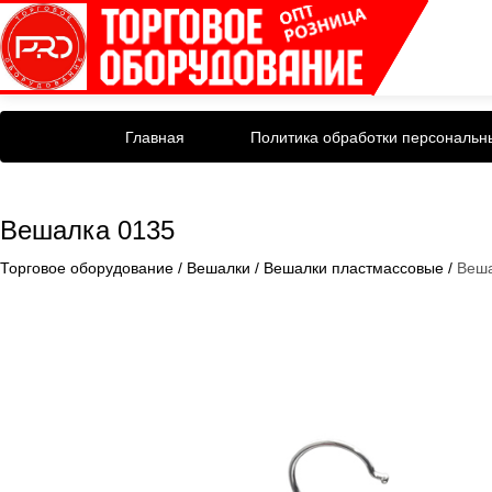
Главная
Политика обработки персональн
Вешалка 0135
Торговое оборудование
/
Вешалки
/
Вешалки пластмассовые
/
Веша