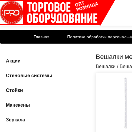
Главная
Политика обработки персональн
Вешалки ме
Акции
Вешалки
Веша
Стеновые системы
Стойки
Манекены
Зеркала