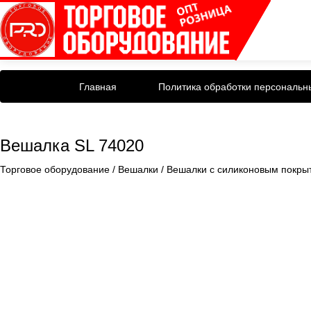
Главная
Политика обработки персональн
Вешалка SL 74020
Торговое оборудование
/
Вешалки
/
Вешалки с силиконовым покры