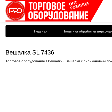
Главная
Политика обработки персона
Вешалка SL 7436
Торговое оборудование
/
Вешалки
/
Вешалки с силиконовым по