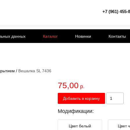
+7 (961) 455-
льных данных
Каталог
Новинки
Контакты
крытием
/
Вешалка SL 7436
75,00
р.
Добавить в корзину
Модификации:
Цвет белый
Цвет 