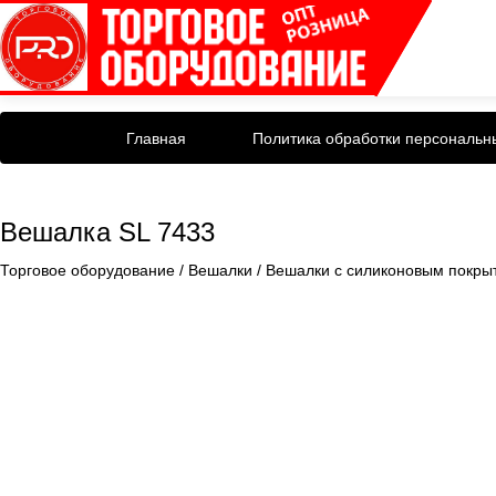
Главная
Политика обработки персональн
Вешалка SL 7433
Торговое оборудование
/
Вешалки
/
Вешалки с силиконовым покры