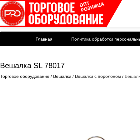
Главная
Политика обработки персональн
Вешалка SL 78017
Торговое оборудование
/
Вешалки
/
Вешалки с поролоном
/
Вешалк