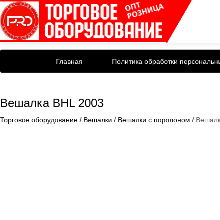
Главная
Политика обработки персональн
Вешалка BHL 2003
Торговое оборудование
/
Вешалки
/
Вешалки с поролоном
/
Вешалк