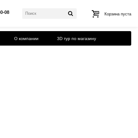
80-08
Корзина пуста
О компании
3D тур по магазину