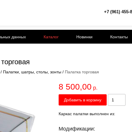
+7 (961) 455-
льных данных
Каталог
Новинки
Контакты
 торговая
/
Палатки, шатры, столы, зонты
/
Палатка торговая
8 500,00
р.
Добавить в корзину
Каркас палатки выполнен из:
Модификации: